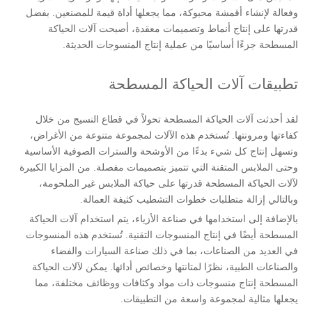
وفعالة لإنشاء أقمشة محبوكة، مما يجعلها أداة قيمة للمصنعين. بفضل
قدرتها على إنتاج أنماط وتصميمات معقدة، أصبحت آلات الحياكة
المسطحة جزءًا أساسيًا من عملية إنتاج المنسوجات الحديثة.
تطبيقات آلات الحياكة المسطحة
لقد أحدثت آلات الحياكة المسطحة تحولاً في قطاع النسيج من خلال
كفاءتها ومرونتها. تُستخدم هذه الآلات لمجموعة متنوعة من الأغراض،
وتسهل إنتاج كل شيء بدءًا من الأوشحة والسترات الصوفية الأساسية
وحتى الملابس المتقنة التي تتميز بتصميمات مفصلة. من المزايا الكبيرة
لآلات الحياكة المسطحة قدرتها على حياكة الملابس غير الملحومة،
وبالتالي إزالة متطلبات خطوات التشطيب كثيفة العمالة.
بالإضافة إلى استخدامها في صناعة الأزياء، يتم استخدام آلات الحياكة
المسطحة أيضًا في إنتاج المنسوجات التقنية. تُستخدم هذه المنسوجات
في العديد من الصناعات، بما في ذلك صناعة السيارات والفضاء
والصناعات الطبية، نظرًا لمتانتها وخصائص أدائها. يمكن لآلات الحياكة
المسطحة إنتاج منسوجات ذات مواد وكثافات ووظائف مختلفة، مما
يجعلها مثالية لمجموعة واسعة من التطبيقات.