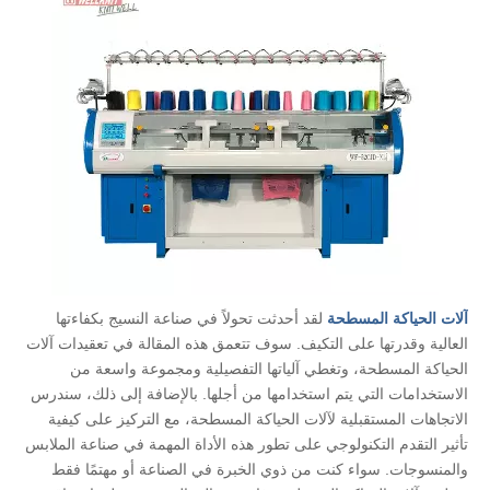
آلات الحياكة المسطحة
لقد أحدثت تحولاً في صناعة النسيج بكفاءتها
العالية وقدرتها على التكيف. سوف تتعمق هذه المقالة في تعقيدات آلات
الحياكة المسطحة، وتغطي آلياتها التفصيلية ومجموعة واسعة من
الاستخدامات التي يتم استخدامها من أجلها. بالإضافة إلى ذلك، سندرس
الاتجاهات المستقبلية لآلات الحياكة المسطحة، مع التركيز على كيفية
تأثير التقدم التكنولوجي على تطور هذه الأداة المهمة في صناعة الملابس
والمنسوجات. سواء كنت من ذوي الخبرة في الصناعة أو مهتمًا فقط