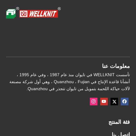
توجيه سريع
معلومات عنا
تأسست WELLKNIT في تايوان منذ عام 1987 ، وفي عام 1995 ،
أنشأنا قاعدة الإنتاج في Quanzhou ، Fujian ، وهي أول شركة مصنعة
لآلات حياكة اللحمة بتمويل من تايوان تتجذر في Quanzhou.
فئة المنتج
اتصل بنا