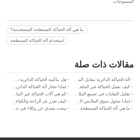
المنسوجات.
ما هي آلة الحياكة المسطحة المستخدمة؟
استخدام آلة الحياكة المسطحة
مقالات ذات صلة
آلة الحياكة الدائرية مقابل المسطحة: دليل المقارنة المرئية
هل ماكينة الحياكة الدائرية تستحق الشراء؟
كيف تعمل الحياكة غير الملحومة على تعزيز التنفس وتتناسب مع اللانغى البيئي
لماذا تختار آلة الحياكة الدائرية للبدلات الرسمية
تقليل النفايات في تصنيع الملابس الداخلية مع حلول حياكة سلسة
كم هي آلات الحياكة غير الملحومة إحداث ثورة في إنتاج الملابس الداخلية الرياضية
لماذا يتحول سوق الملابس الداخلية العالمية إلى حلول ملابس داخلية سلسة
كيف تعزز بئر الراحة والكفاءة في إنتاج الملابس الداخلية السلس
ما هي آلة الحياكة المسطحة المستخدمة؟
يبحث بصدق عن وكلاء في جميع أنحاء العالم