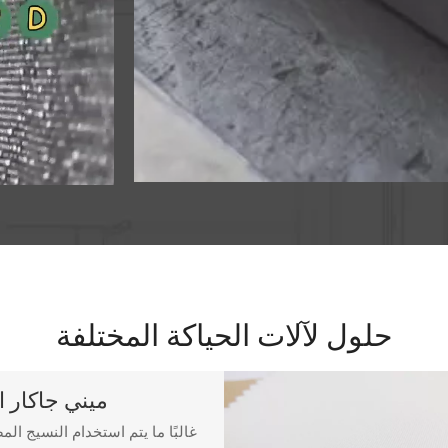
حلول لآلات الحياكة المختلفة
ميني جاكار ا
غالبًا ما يتم استخدام النسيج ال