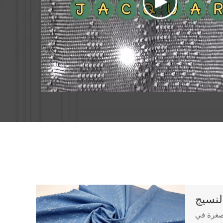
لنسيج
مصغرة في