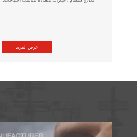
نماذج للنظام ، خيارات متعددة لتناسب احتياجاتك.
عرض المزيد