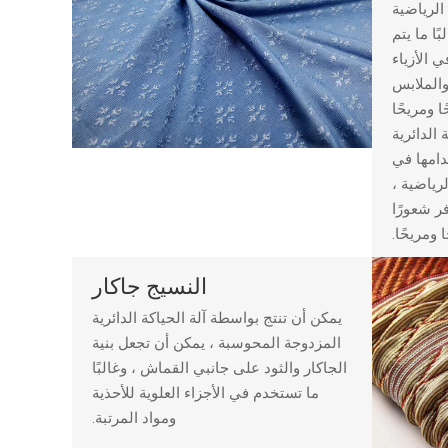
الرياضية
ًا ما يتم
 الأزياء
والملابس
ا ومريحًا
 الدائرية
دامها في
لرياضية ،
ر شعورًا
ا ومريحًا.
النسيج جاكار
يمكن أن تنتج بواسطة آلة الحياكة الدائرية
المزدوجة المحوسبة ، يمكن أن تجعل بنية
الجاكار والثود على جانبي القماش ، وغالبًا
ما تستخدم في الأجزاء العلوية للأحذية
ومواد المرتبة.