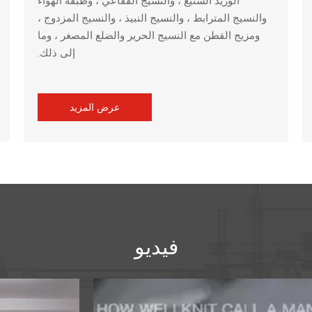
الوريد الشنيع ، والنسيج الفقاعي ، وطبقة الهواء
والنسيج المترابط ، والنسيج النبيذ ، والنسيج المزدوج ،
ومزيج القطن مع النسيج الحرير والضلع المصغر ، وما
إلى ذلك.
عرض المزيد
فيديو