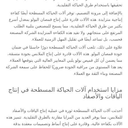
تحقيقها باستخدام طرق الحياكة التقليدية.
بالإضافة إلى مرونة التصميم، توفر آلات الحياكة المسطحة أيضًا كفاءة
إنتاجية متزايدة. هذه الآلات قادرة على إنتاج قمصان البولو بمعدل أسرع
بكثير من طرق الحياكة التقليدية، مما يسمح للمصنعين بتلبية الطلب
المرتفع على منتجاتهم. ولا تفيد هذه الكفاءة المتزايدة الشركة المصنعة
فحسب، بل تساعد أيضًا في تقليل المهل الزمنية للعملاء.
علاوة على ذلك، تلعب آلات الحياكة المسطحة دورًا حاسمًا في ضمان
جودة قمصان البولو. هذه الآلات قادرة على إنتاج الملابس بجودة متسقة،
مما يضمن أن كل قميص بولو يلبي المعايير العالية التي يتوقعها العملاء.
يعد هذا المستوى من مراقبة الجودة ضروريًا للحفاظ على سمعة الشركة
المصنعة وبناء الثقة مع العملاء.
مزايا استخدام آلات الحياكة المسطحة في إنتاج
الياقات والأصفاد
أحدثت آلات الحياكة المسطحة ثورة في عملية إنتاج الياقات والأصفاد
للملابس، مما يوفر العديد من المزايا مقارنة بالطرق التقليدية. تتميز هذه
الآلات بكفاءة عالية، وقادرة على إنتاج أنماط وتصميمات معقدة بدقة