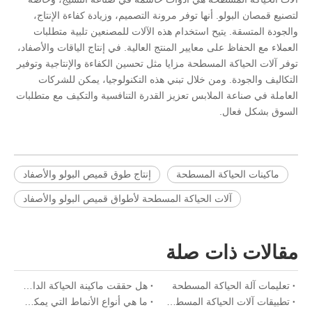
لتصنيع قمصان البولو. أنها توفر مرونة التصميم، وزيادة كفاءة الإنتاج،
والجودة المتسقة. يتيح استخدام هذه الآلات للمصنعين تلبية متطلبات
العملاء مع الحفاظ على معايير المنتج العالية. في إنتاج الياقات والأصفاد،
توفر آلات الحياكة المسطحة مزايا مثل تحسين الكفاءة والإنتاجية وتوفير
التكاليف والجودة. ومن خلال تبني هذه التكنولوجيا، يمكن للشركات
العاملة في صناعة الملابس تعزيز القدرة التنافسية والتكيف مع متطلبات
السوق بشكل فعال.
ماكينات الحياكة المسطحة
إنتاج طوق قميص البولو والأصفاد
آلات الحياكة المسطحة لأطواق قميص البولو والأصفاد
مقالات ذات صلة
تعليمات آلة الحياكة المسطحة
هل حققت ماكينة الحياكة الدائرية المزدوجة نجاحًا كبيرًا في السوق؟
تطبيقات آلات الحياكة المسطحة في إنتاج ياقات قميص البولو والأصفاد
ما هي أنواع الأنماط التي يمكن لآلة الحياكة المسطحة أن تحبكها؟