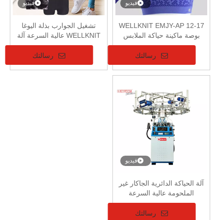
فيديو
فيديو
WELLKNIT EMJY-AP 12-17
تشغيل الجوارب بذلة اليوغا
بوصة ماكينة حياكة الملابس
WELLKNIT عالية السرعة آلة
الداخلية غير الملحومة عالية
الحياكة الملابس الداخلية غير
السرعة للبدلة الضيقة
الملحومة
رسالتك
رسالتك
فيديو
آلة الحياكة الدائرية الجاكار غير
الملحومة عالية السرعة
رسالتك