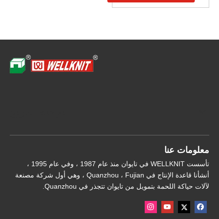
توجيه سريع
معلومات عنا
تأسست WELLKNIT في تايوان منذ عام 1987 ، وفي عام 1995 ،
أنشأنا قاعدة الإنتاج في Quanzhou ، Fujian ، وهي أول شركة مصنعة
لآلات حياكة اللحمة بتمويل من تايوان تتجذر في Quanzhou.