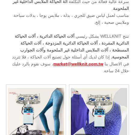
سرعة عالية فعالة من حيث التكلفة
آلة الحياكة الملابس الداخلية غير
الملحومة
.
مناسب لعمل لباس ضيق للجري ، بذلة ، ملابس يوجا ، بدلات سباحة
وملابس صحية ، إلخ.
تنتج WELLKNIT بشكل رئيسي
آلات الحياكة الدائرية ، آلات الحياكة
الدائرية المفردة ، آلات الحياكة الدائرية المزدوجة ، آلات الحياكة
المسطحة ، آلات الملابس الداخلية غير الملحومة وآلات الجوارب
المحوسبة.
إذا كان لديك أي أسئلة حول تصنيع آلات الحياكة ، فلا تتردد
في الاتصال بنا
market@wellknit.com.tw
، سوف نقوم بالرد عليك
خلال 24 ساعة.