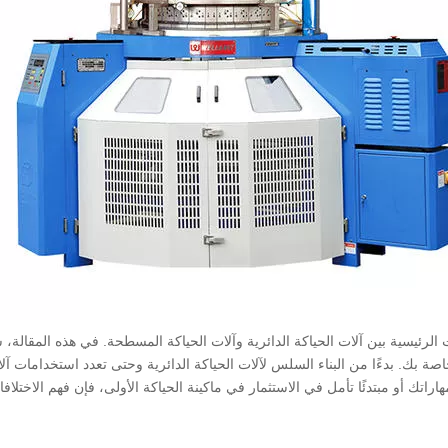
ت الرئيسية بين آلات الحياكة الدائرية وآلات الحياكة المسطحة. في هذه المقالة
صة بك. بدءًا من البناء السلس لآلات الحياكة الدائرية وحتى تعدد استخدامات آ
اراتك أو مبتدئًا تأمل في الاستثمار في ماكينة الحياكة الأولى، فإن فهم الاختلا