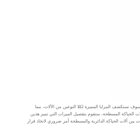
، سوف نستكشف المزايا المميزة لكلا النوعين من الآلات، مما
لات الحياكة المسطحة، سنقوم بتفصيل الميزات التي تميز هذين
فات بين آلات الحياكة الدائرية والمسطحة أمر ضروري لاتخاذ قرار