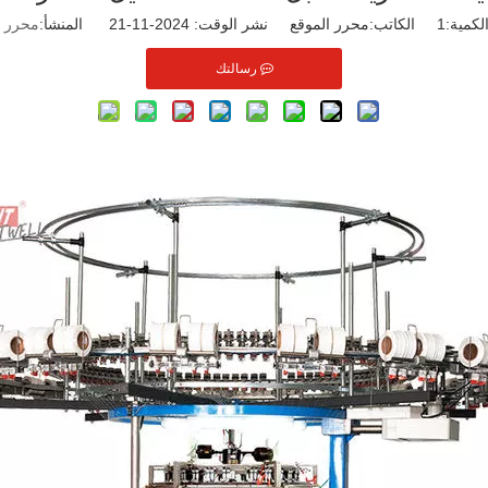
لكمية:
1
الكاتب:محرر الموقع نشر الوقت: 2024-11-21 المنشأ:
محرر ا
رسالتك