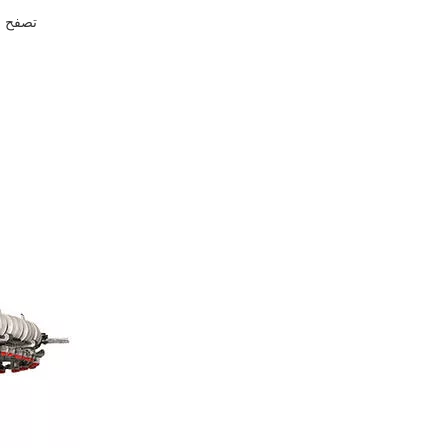
تصفح ا