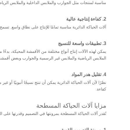
مناسبة لمنتجات مثل الجوارب والملابس الداخلية والملابس الرياض
2. كفاءة إنتاجية عالية
آلات الحياكة الدائرية مناسبة تمامًا للإنتاج على نطاق واسع. ت
3. تطبيقات واسعة للنسيج
يمكن لهذه الآلات إنتاج أنواع مختلفة من الأقمشة المحيكة، بدءًا
الملابس الرياضية والملابس غير الرسمية والجوارب وبعض أقمشة
4. تقليل هدر المواد
نظرًا لأن آلات الحياكة الدائرية يمكن أن تنتج نسيجًا أنبوبيًا أ
كفاءة.
مزايا آلات الحياكة المسطحة
تُقدر آلات الحياكة المسطحة بمرونتها في التصميم وقدرتها على 
1. مرونة التصميم القوية