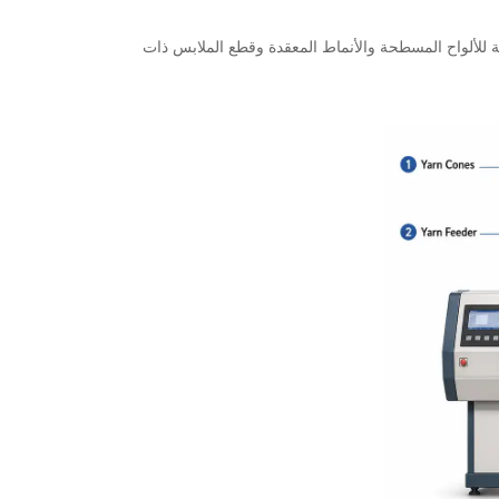
مة للألواح المسطحة والأنماط المعقدة وقطع الملابس ذات