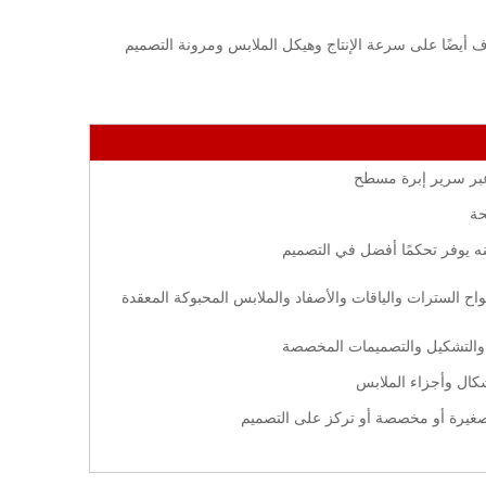
اف أيضًا على سرعة الإنتاج وهيكل الملابس ومرونة التصميم
ًا عبر سرير إبرة مسطح
حة
كنه يوفر تحكمًا أفضل في التصميم
واح السترات والياقات والأصفاد والملابس المحبوكة المعقدة
 والتشكيل والتصميمات المخصصة
شكال وأجزاء الملابس
 صغيرة أو مخصصة أو تركز على التصميم