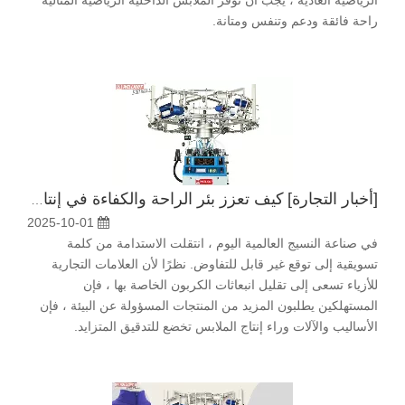
الرياضية العادية ، يجب أن توفر الملابس الداخلية الرياضية المثالية
راحة فائقة ودعم وتنفس ومتانة.
[
أخبار التجارة
]
كيف تعزز بئر الراحة والكفاءة في إنتاج الملابس الداخلية السلس
2025-10-01
في صناعة النسيج العالمية اليوم ، انتقلت الاستدامة من كلمة
تسويقية إلى توقع غير قابل للتفاوض. نظرًا لأن العلامات التجارية
للأزياء تسعى إلى تقليل انبعاثات الكربون الخاصة بها ، فإن
المستهلكين يطلبون المزيد من المنتجات المسؤولة عن البيئة ، فإن
الأساليب والآلات وراء إنتاج الملابس تخضع للتدقيق المتزايد.