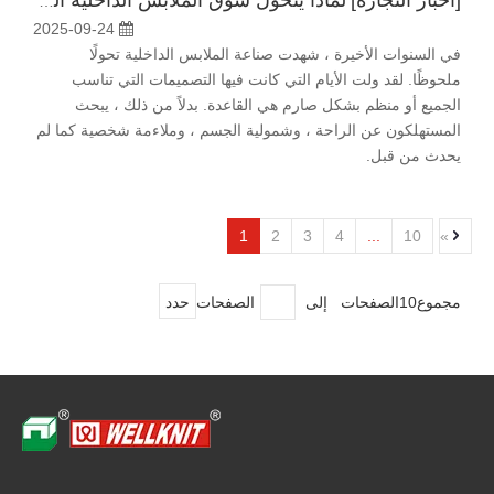
[
أخبار التجارة
]
لماذا يتحول سوق الملابس الداخلية العالمية إلى حلول ملابس داخلية سلسة
2025-09-24
في السنوات الأخيرة ، شهدت صناعة الملابس الداخلية تحولًا
ملحوظًا. لقد ولت الأيام التي كانت فيها التصميمات التي تناسب
الجميع أو منظم بشكل صارم هي القاعدة. بدلاً من ذلك ، يبحث
المستهلكون عن الراحة ، وشمولية الجسم ، وملاءمة شخصية كما لم
يحدث من قبل.
1
2
3
4
...
10
»
مجموع10الصفحات إلى
الصفحات
حدد