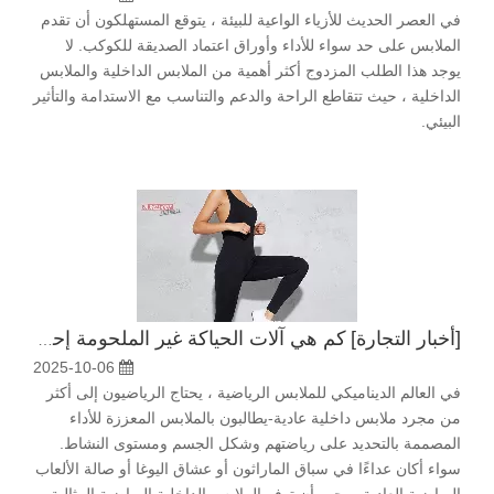
في العصر الحديث للأزياء الواعية للبيئة ، يتوقع المستهلكون أن تقدم
الملابس على حد سواء للأداء وأوراق اعتماد الصديقة للكوكب. لا
يوجد هذا الطلب المزدوج أكثر أهمية من الملابس الداخلية والملابس
الداخلية ، حيث تتقاطع الراحة والدعم والتناسب مع الاستدامة والتأثير
البيئي.
[
أخبار التجارة
]
كم هي آلات الحياكة غير الملحومة إحداث ثورة في إنتاج الملابس الداخلية الرياضية
2025-10-06
في العالم الديناميكي للملابس الرياضية ، يحتاج الرياضيون إلى أكثر
من مجرد ملابس داخلية عادية-يطالبون بالملابس المعززة للأداء
المصممة بالتحديد على رياضتهم وشكل الجسم ومستوى النشاط.
سواء أكان عداءًا في سباق الماراثون أو عشاق اليوغا أو صالة الألعاب