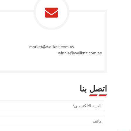
market@wellknit.com.tw
winnie@wellknit.com.tw
اتصل بنا