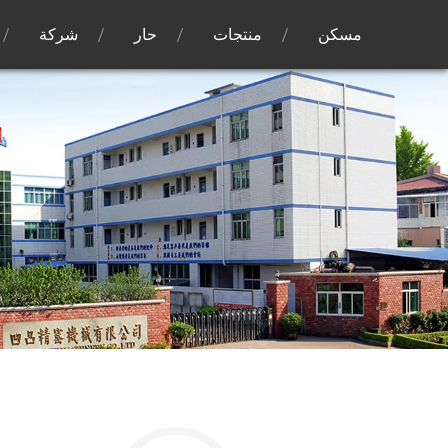
مسكن
منتجات
حار
شركة