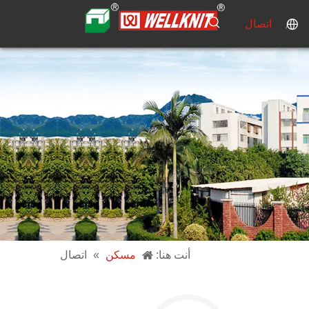
اتصال
أنت هنا:
مسكن
»
اتصال