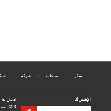
مسكن
منتجات
شركة
شبكة
/
/
/
الإشتراك
اتصل بنا
