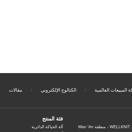
 المبيعات العالمية
الكتالوج الإلكتروني
مقالات
/
/
/
فئة المنتج
CN: مبنى WELLKNIT ، منطقة Wan 'An
آلة الحياكة الدائرية