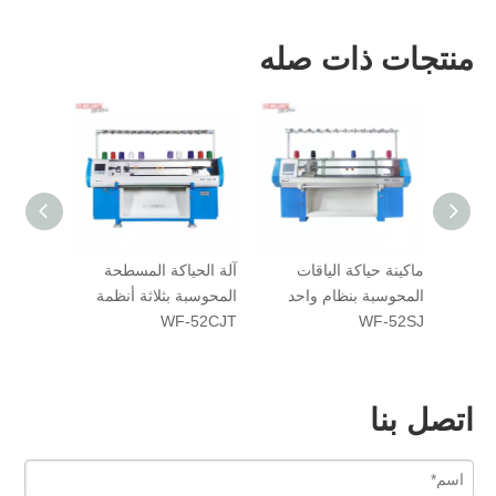
منتجات ذات صله
WF-80DJ  نظام
ماكينة حياكة الياقات
آلة الحياكة المسطحة
آلة الحي
حوسبة
المحوسبة بنظام واحد
المحوسبة بثلاثة أنظمة
المحوسب
-52CJD
WF-52CJT
WF-52SJ
اتصل بنا