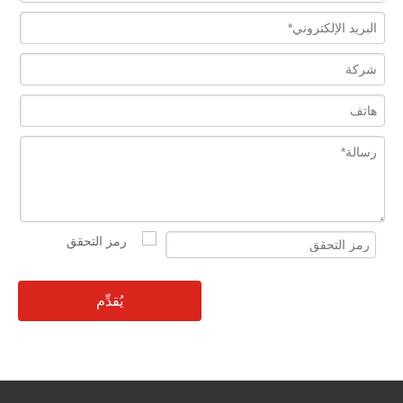
يُقدِّم