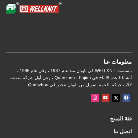
توجيه سريع
معلومات عنا
تأسست WELLKNIT في تايوان منذ عام 1987 ، وفي عام 1995 ،
أنشأنا قاعدة الإنتاج في Quanzhou ، Fujian ، وهي أول شركة مصنعة
لآلات حياكة اللحمة بتمويل من تايوان تتجذر في Quanzhou.
فئة المنتج
اتصل بنا