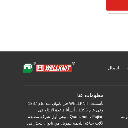
اتصال
معلومات عنا
تأسست WELLKNIT في تايوان منذ عام 1987 ،
وفي عام 1995 ، أنشأنا قاعدة الإنتاج في
حومة
Quanzhou ، Fujian ، وهي أول شركة مصنعة
لآلات حياكة اللحمة بتمويل من تايوان تتجذر في