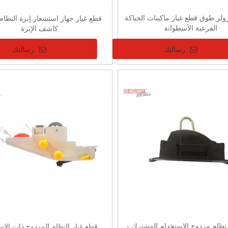
رولر طوق قطع غيار ماكينات الحياكة
قطع غيار جهاز استشعار إبرة النظام 
الفرعية الأسطوانة
كاشف الإبرة
رسالتك
رسالتك
نظام مزدوج الاستخدام المشترك -
قطع غيار النظام المزدوج ذات الاس