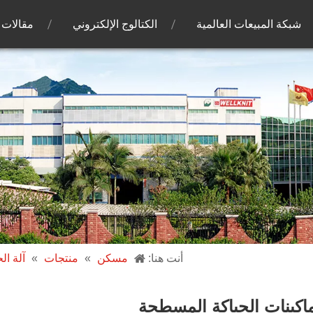
شبكة المبيعات العالمية
الكتالوج الإلكتروني
مقالات
أنت هنا:
مسكن
»
منتجات
»
آلة ال
اكينات الحياكة المسطحة