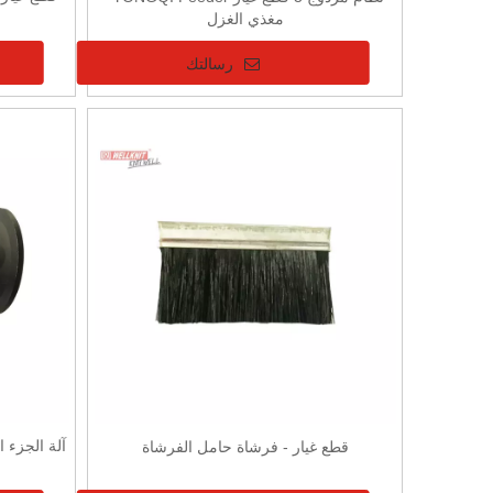
مغذي الغزل
رسالتك
قطع غيار - فرشاة حامل الفرشاة