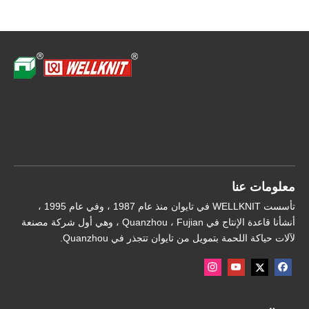
توجيه سريع
معلومات عنا
تأسست WELLKNIT في تايوان منذ عام 1987 ، وفي عام 1995 ،
أنشأنا قاعدة الإنتاج في Quanzhou ، Fujian ، وهي أول شركة مصنعة
لآلات حياكة اللحمة بتمويل من تايوان تتجذر في Quanzhou.