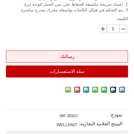
2. اعتماد شريحة ملتصقة للحفاظ على سن العمل للوحة إبرة.
3. يتم التحكم في هيكل الكامات بواسطة محرك متدرج مباشرة.
الكمية:
رسالتك
سلة الاستفسارات
نموذج:
WF-80DJ
المنتج العلامة التجارية:
WELLKNIT