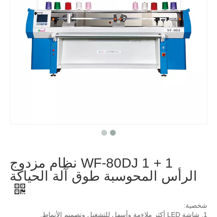
WF-80DJ 1 + 1 نظام مزدوج
الرأس المحوسبة طوق آلة الحياكة
شخصية:
1. شاشة LED أكثر ملاءمة وأسهل للتشغيل وتصميم الأنماط.