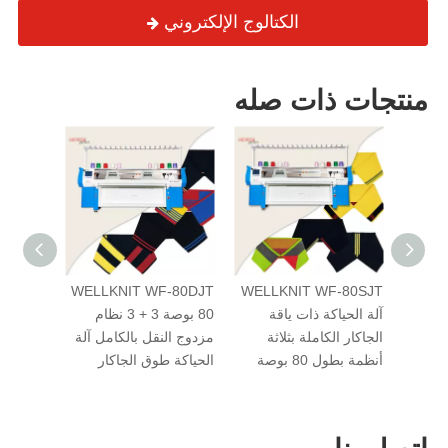
الكتالوج الإلكتروني
منتجات ذات صله
F-80DJ
WELLKNIT WF-80DJT
WELLKNIT WF-80SJT
حياكة
آلة الحياكة ذات ياقة
80 بوصة 3 + 3 نظام
نظام
الجاكار الكاملة بثلاثة
مزدوج النقل بالكامل آلة
مزدوج ال
أنظمة بطول 80 بوصة
الحياكة طوق الجاكار
طوق الم