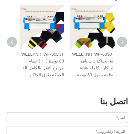
F-80DJ
WELLKNIT WF-80DJT
WELLKNIT WF-80SJT
حياكة
آلة الحياكة ذات ياقة
80 بوصة 3 + 3 نظام
نظام
الجاكار الكاملة بثلاثة
مزدوج النقل بالكامل آلة
مزدوج ال
أنظمة بطول 80 بوصة
الحياكة طوق الجاكار
طوق الم
اتصل بنا