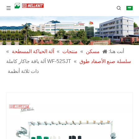
أنت هنا:
مسكن
»
منتجات
»
آلة الحياكة المسطحة
»
سلسلة صنع الأصفاد طوق
»
WF-52SJT آلة ياقة جاكار كاملة
ذات ثلاثة أنظمة