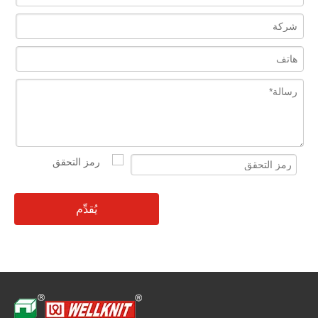
يُقدِّم