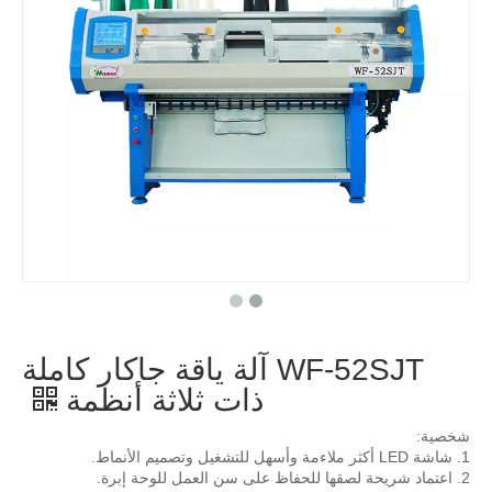
WF-52SJT آلة ياقة جاكار كاملة
ذات ثلاثة أنظمة
شخصية:
1. شاشة LED أكثر ملاءمة وأسهل للتشغيل وتصميم الأنماط.
2. اعتماد شريحة لصقها للحفاظ على سن العمل للوحة إبرة.