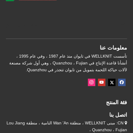
توجيه سريع
معلومات عنا
تأسست WELLKNIT في تايوان منذ عام 1987 ، وفي عام 1995 ،
أنشأنا قاعدة الإنتاج في Quanzhou ، Fujian ، وهي أول شركة مصنعة
لآلات حياكة اللحمة بتمويل من تايوان تتجذر في Quanzhou.
فئة المنتج
اتصل بنا
CN: مبنى WELLKNIT ، منطقة Wan 'An النامية ، منطقة Lou Jiang

، Quanzhou ، Fujian