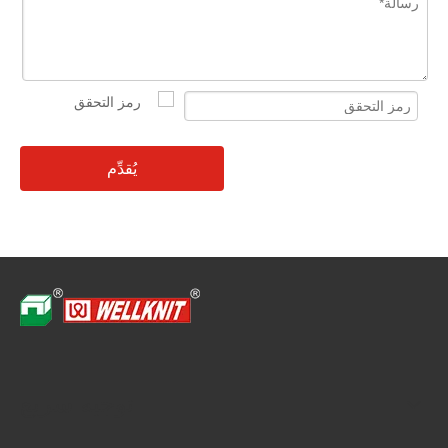
يُقدِّم
توجيه سريع