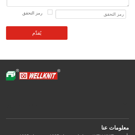
يُقدِّم
توجيه سريع
معلومات عنا