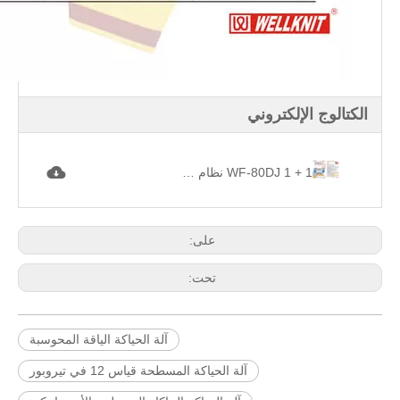
الكتالوج الإلكتروني
WF-80DJ 1 + 1 نظام مزدوج الرأس آلة حياكة الياقة المحوسبة. jpg
على:
تحت:
آلة الحياكة الياقة المحوسبة
آلة الحياكة المسطحة قياس 12 في تيروبور