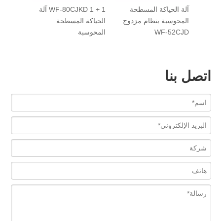
ت
آلة الحياكة المسطحة
WF-80CJKD 1 + 1 آلة
ماكينة ا
حد
المحوسبة بنظام مزدوج
الحياكة المسطحة
المحوسب
WF-52CJD
المحوسبة
الواحد WF-52CJS
اتصل بنا