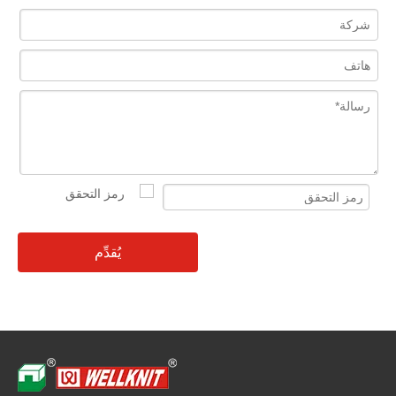
يُقدِّم