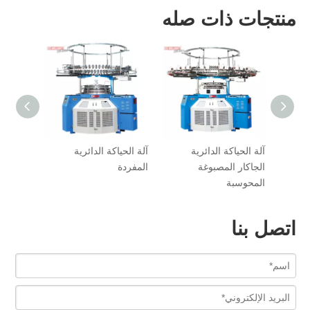
منتجات ذات صله
ة ذات
آلة الحياكة الدائرية
آلة الحياكة الدائرية
ماكينة ح
الجاكار المصبوغة
المفردة
محوسبة 
المحوسبة
اتصل بنا