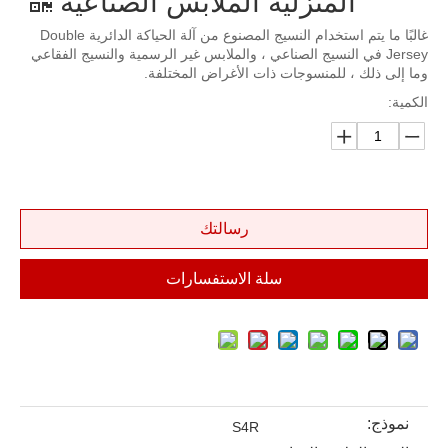
المنزلية الملابس الصناعية
غالبًا ما يتم استخدام النسيج المصنوع من آلة الحياكة الدائرية Double
Jersey في النسيج الصناعي ، والملابس غير الرسمية والنسيج الفقاعي
وما إلى ذلك ، للمنسوجات ذات الأغراض المختلفة.
الكمية:
رسالتك
سلة الاستفسارات
نموذج:
S4R