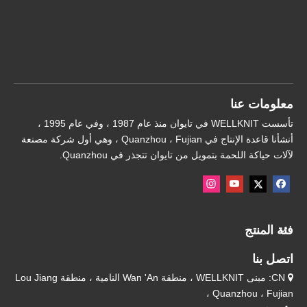
توجيه سريع
معلومات عنا
تأسست WELLKNIT في تايوان منذ عام 1987 ، وفي عام 1995 ،
أنشأنا قاعدة الإنتاج في Quanzhou ، Fujian ، وهي أول شركة مصنعة
لآلات حياكة اللحمة بتمويل من تايوان تتجذر في Quanzhou.
فئة المنتج
اتصل بنا
CN: مبنى WELLKNIT ، منطقة Wan 'An النامية ، منطقة Lou Jiang

، Quanzhou ، Fujian