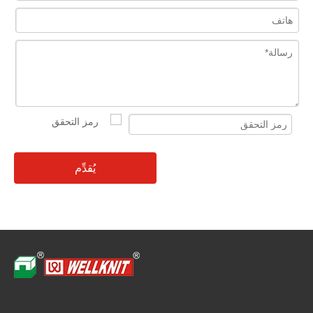
يُقدِّم