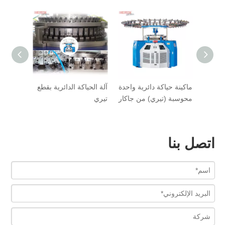
ة تيري
ماكينة حياكة دائرية واحدة
آلة الحياكة الدائرية بقطع
آلة الحيا
محوسبة (تيري) من جاكار
تيري
من الجاك
اتصل بنا