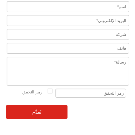
يُقدِّم