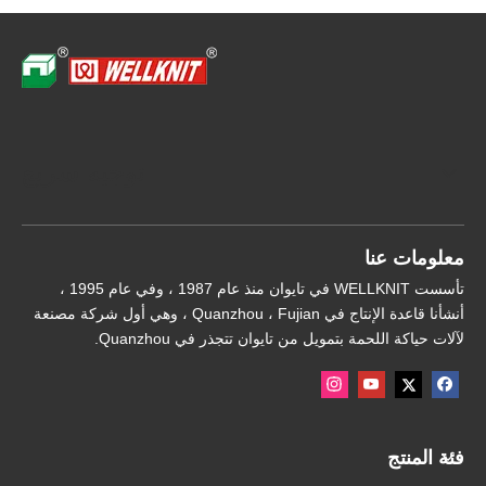
توجيه سريع
معلومات عنا
تأسست WELLKNIT في تايوان منذ عام 1987 ، وفي عام 1995 ،
أنشأنا قاعدة الإنتاج في Quanzhou ، Fujian ، وهي أول شركة مصنعة
لآلات حياكة اللحمة بتمويل من تايوان تتجذر في Quanzhou.
فئة المنتج