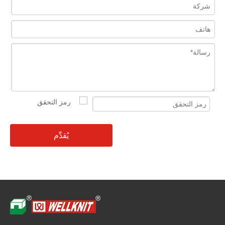
يُقدِّم