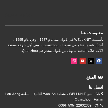
توجيه سريع
معلومات عنا
تأسست WELLKNIT في تايوان منذ عام 1987 ، وفي عام 1995 ،
أنشأنا قاعدة الإنتاج في Quanzhou ، Fujian ، وهي أول شركة مصنعة
لآلات حياكة اللحمة بتمويل من تايوان تتجذر في Quanzhou.
فئة المنتج
اتصل بنا
CN: مبنى WELLKNIT ، منطقة Wan 'An النامية ، منطقة Lou Jiang

، Quanzhou ، Fujian

CN
ا
:22632339 -595 -0086