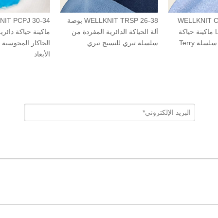
WELLKNIT CTSP 30-38 in
WELLKNIT TRSP 26-38 بوصة
Loop Pile (Terry) ماكينة حياكة
آلة الحياكة الدائرية المفردة من
ما
دائرية مفردة من سلسلة Terry
سلسلة تيري للنسيج تيري
الج
مشة Terry
الأ