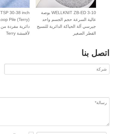
WELLKNIT EDFJ 30-38 بوصة
WELLKNIT ZB-ED 3-10 بوصة
ch
PF سلسلة واحدة ثلاثة خيوط
عالية السرعة حجم الجسم واحد
لصوف آلة الحياكة الدائرية الصوف
جيرسي آلة الحياكة الدائرية للنسيج
احد للنسيج الترفيه
القطر الصغير
لأق
اتصل بنا