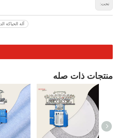
تحت:
آلة الحياكة ال
منتجات ذات صله