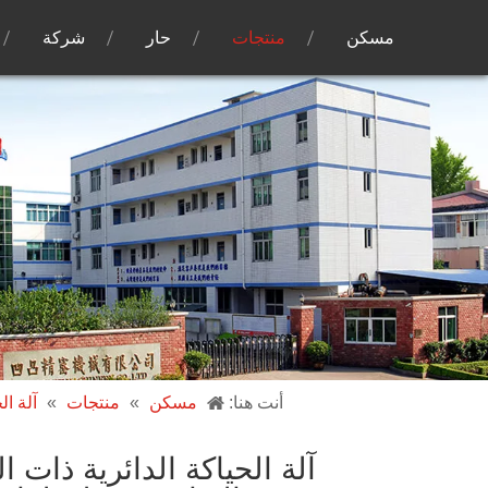
مسكن
منتجات
حار
شركة
أنت هنا:
مسكن
»
منتجات
»
آلة ال
آلة الحياكة الدائرية ذا