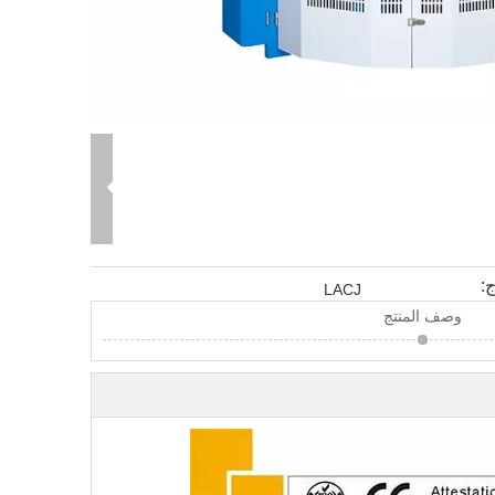
:
LACJ
وصف المنتج